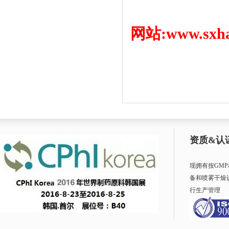
网站:www.sxha
资质&认
现拥有按GM
备和喷雾干燥
行生产管理