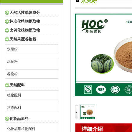
水果粉
天然活性单体成分
标准化植物提取物
比例化植物提取物
天然果蔬谷物粉
水果粉
蔬菜粉
谷物粉
天然配料
植物配料
动物配料
化妆品原料
详细介绍
化妆品用植物配料