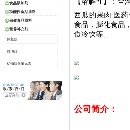
【溶解性】：全
食品添加剂
功能性食品原料
西瓜的果肉 医
保健食品原料
食品，膨化食品
营养补充剂
食冷饮等。
氨基酸
维他命
矿物质微量元素
公司简介：