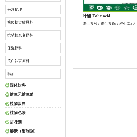
头发护理
叶酸 Folic acid
祛痘抗过敏原料
维生素M；维生素Bc；维生素B9
抗皱抗衰老原料
保湿原料
美白祛斑原料
精油
固体饮料
益生元益生菌
植物蛋白
植物色素
甜味剂
酵素（酶制剂）