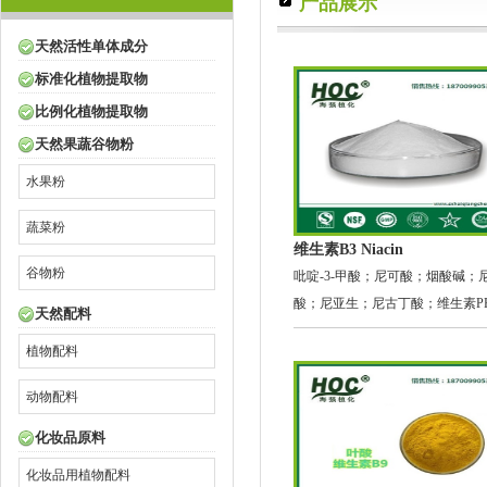
产品展示
天然活性单体成分
标准化植物提取物
比例化植物提取物
天然果蔬谷物粉
水果粉
蔬菜粉
维生素B3 Niacin
谷物粉
吡啶-3-甲酸；尼可酸；烟酸碱；
酸；尼亚生；尼古丁酸；维生素P
天然配料
植物配料
动物配料
化妆品原料
化妆品用植物配料