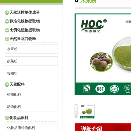
水果粉
天然活性单体成分
标准化植物提取物
比例化植物提取物
天然果蔬谷物粉
水果粉
蔬菜粉
谷物粉
天然配料
植物配料
动物配料
化妆品原料
化妆品用植物配料
详细介绍