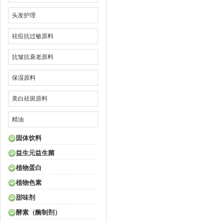
头发护理
祛痘抗过敏原料
抗皱抗衰老原料
保湿原料
美白祛斑原料
精油
固体饮料
益生元益生菌
植物蛋白
植物色素
甜味剂
酵素（酶制剂）